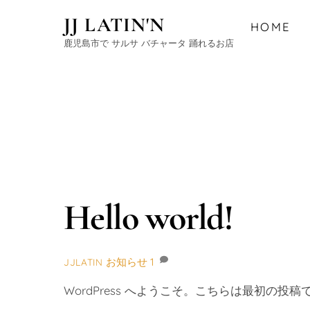
Skip
JJ LATIN'N
HOME
to
鹿児島市で サルサ バチャータ 踊れるお店
content
Hello world!
お知らせ
1
JJLATIN
WordPress へようこそ。こちらは最初の